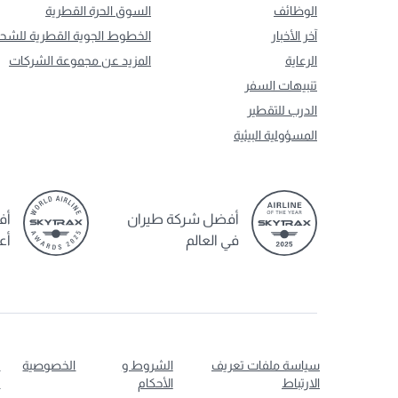
الوظائف
السوق الحرة القطرية
آخر الأخبار
الخطوط الجوية القطرية للشح
الرعاية
المزيد عن مجموعة الشركات
تنبيهات السفر
الدرب للتقطير
المسؤولية البيئية
أفضل شركة طيران
أف
في العالم
أع
سياسة ملفات تعريف
الشروط و
الخصوصية
ت
الارتباط
الأحكام
ا