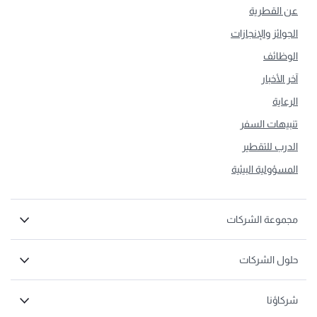
عن القطرية
الجوائز والإنجازات
الوظائف
آخر الأخبار
الرعاية
تنبيهات السفر
الدرب للتقطير
المسؤولية البيئية
مجموعة الشركات
حلول الشركات
شركاؤنا