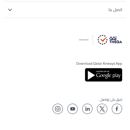
اتصل بنا
Download Qatar Airways App
لنبق على تواصل