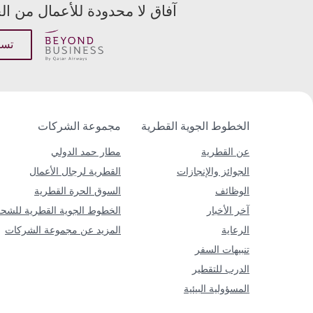
آفاق لا محدودة للأعمال من ا
عنوان البريد الإل
عرض
تسج
عرض
الخطوط الجوية القطرية
مجموعة الشركات
عن القطرية
مطار حمد الدولي
الجوائز والإنجازات
القطرية لرجال الأعمال
الوظائف
السوق الحرة القطرية
آخر الأخبار
الخطوط الجوية القطرية للشح
الرعاية
المزيد عن مجموعة الشركات
تنبيهات السفر
الدرب للتقطير
المسؤولية البيئية