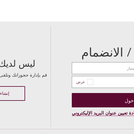
 الانضمام
ليس لديك
تياز
قم بإدارة حجوزاتك وتلقى 
عرض
إنشاء
دة تعيين عنوان البريد الإليكتروني
 كلمة المرور
مرور الجديدة