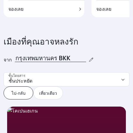
จองเลย
จองเลย
เมืองที่คุณอาจหลงรัก
จาก
ชั้นโดยสาร
ชั้นประหยัด
ไป-กลับ
เที่ยวเดียว