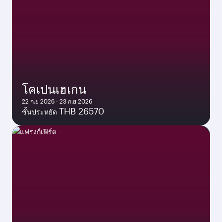
โคเปนเฮเกน
22 ก.ย 2026 - 23 ก.ย 2026
THB 26570
ชั้นประหยัด