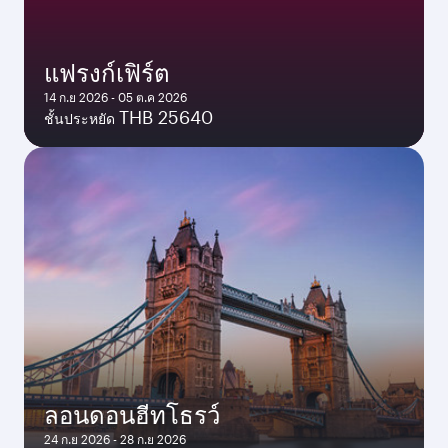
แฟรงก์เฟิร์ต
14 ก.ย 2026 - 05 ต.ค 2026
THB 25640
ชั้นประหยัด
ลอนดอนฮีทโธรว์
24 ก.ย 2026 - 28 ก.ย 2026