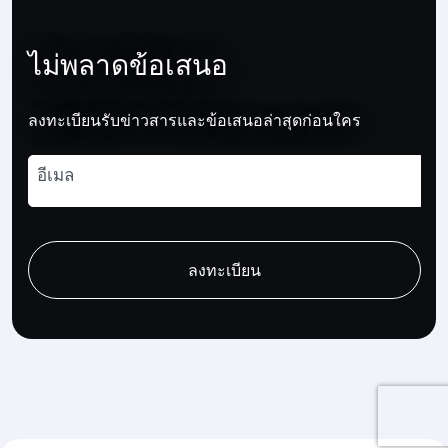
ไม่พลาดข้อเสนอ
ลงทะเบียนรับข่าวสารและข้อเสนอล่าสุดก่อนใคร
อีเมล
recaptcha
recaptcha
recaptcha
ลงทะเบียน