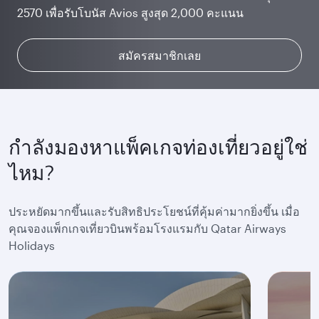
2570 เพื่อรับโบนัส Avios สูงสุด 2,000 คะแนน
Club เพื่อใช้งานได้อย่างต่อเนื่องตลอดเที่ยวบิน
ที่คุณคู่ควร
พิเศษมากมาย
สะสมและแลก Avios
สมัครสมาชิกเลย
เรียนรู้เพิ่มเติม
เรียนรู้เพิ่มเติม
กำลังมองหาแพ็คเกจท่องเที่ยวอยู่ใช่
ไหม?
ประหยัดมากขึ้นและรับสิทธิประโยชน์ที่คุ้มค่ามากยิ่งขึ้น เมื่อ
คุณจองแพ็กเกจเที่ยวบินพร้อมโรงแรมกับ Qatar Airways
Holidays