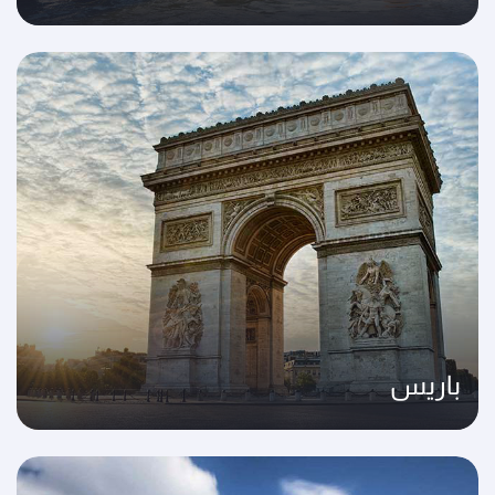
باريس