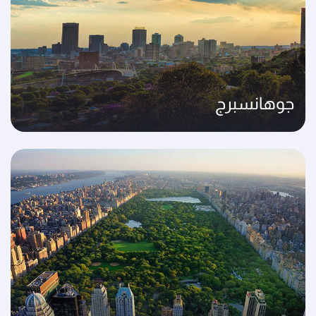
جوهانسبرج