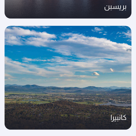
بريسبن
كانبيرا