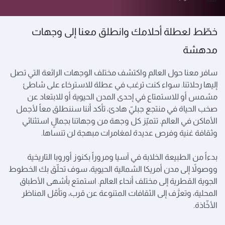
خطّط لعطلة أحلامك وانطلق معنا إلى وجهات
مدهشة
سافر معنا حول العالم واكتشف مختلف الوجهات الرائعة التي تصل
إليها رحلاتنا. سواء كنت ترغب في عطلة للاسترخاء على شاطئ
مشمس أو للاستمتاع في إحدى المدن الحيوية أو للابتعاد عن
صخب الحياة في منتجع جبليّ هادئ، تأكد أننا سننطلق معاً لأجمل
الأماكن في العالم. تتميّز كل وجهة من وجهاتنا بجمالٍ استثنائي
وثقافة غنية وفرص عديدة لمغامرات مبهجة لن تنساها.
بدءاً من الطبيعة الخلابة في آسيا ومروراً بكنوز أوروبا التاريخية
ووصولاً إلى مدن أمريكا الشمالية الحيوية، سوف تحلّق بك الخطوط
الجوية القطرية إلى مختلف أنحاء العالم. استمتع بأشهى الأطباق
المحلية، وتعرَّف إلى الثقافات المتنوعة عن قرب، وتأمّل المناظر
الأخّاذة.