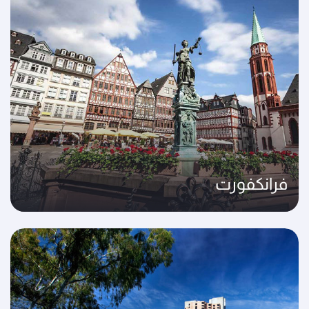
فرانكفورت