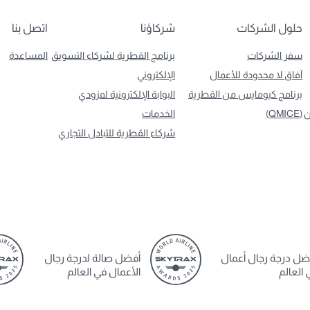
حلول الشركات
شركاؤنا
اتصل بنا
سفر الشركات
برنامج القطرية لشركاء التسويق
المساعدة
آفاق لا محدودة للأعمال
الإلكتروني
برنامج كيومايس من القطرية
البوابة الإلكترونية لمزودي
ن
(QMICE)
الخدمات
شركاء القطرية للتبادل التجاري
ضل درجة رجال أعمال
أفضل صالة لدرجة رجال
 العالم
الأعمال في العالم