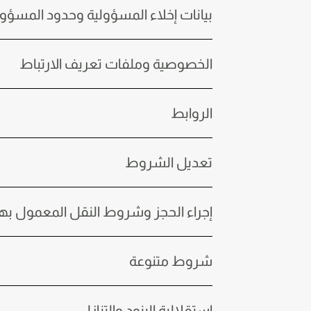
بيانات إخلاء المسؤولية وحدود المسؤولي
الخصوصية وملفات تعريف الارتباط
الروابط
تعديل الشروط
إجراء الحجز وشروط النقل المعمول بها
شروط متنوعة
استقلالية البنود والتنازل