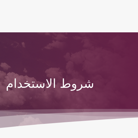
(active)
شروط الاستخدام