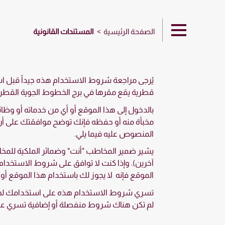
الصفحة الرئيسية
المستندات القانونية
يُرجى مراجعة شروط الاستخدام هذه جيداً قبل 
قطرية يقع مقرها في برج الخطوط الجوية القطرية (1)، طريق المطار، دولة
بالدخول إلى هذا الموقع أو أي من خدماته أو وظائ
مخبأة منه أو حفظه فإنك توضح موافقتك على أن
المنصوص عليه فيما يلي.
يشير ضمير المخاطب "أنت" وضمائر الملكية للم
آخرين). وإذا كنت لا توافق على شروط الاستخدام 
الموقع فإنه لا يجوز لك باستخدام هذا الموقع أو
تسري شروط الاستخدام هذه على استخدامك لهذا
لم تكن هناك شروط منفصلة أو إضافية تسري على