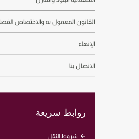
القانون المعمول به والاختصاص القضا
الإنهاء
الاتصال بنا
روابط سريعة
شروط النقل