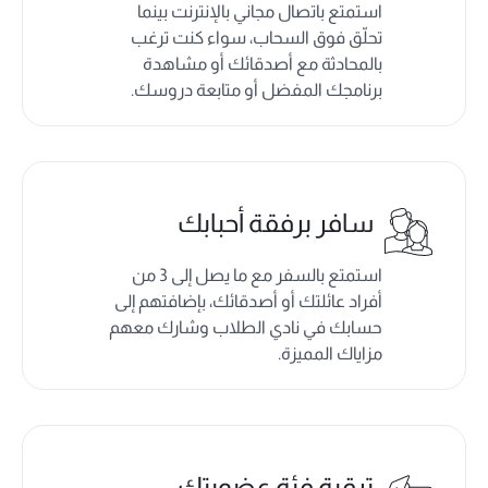
استمتع باتصال مجاني بالإنترنت بينما
تحلّق فوق السحاب، سواء كنت ترغب
بالمحادثة مع أصدقائك أو مشاهدة
برنامجك المفضل أو متابعة دروسك.
سافر برفقة أحبابك
استمتع بالسفر مع ما يصل إلى 3 من
أفراد عائلتك أو أصدقائك، بإضافتهم إلى
حسابك في نادي الطلاب وشارك معهم
مزاياك المميزة.
ترقية فئة عضويتك