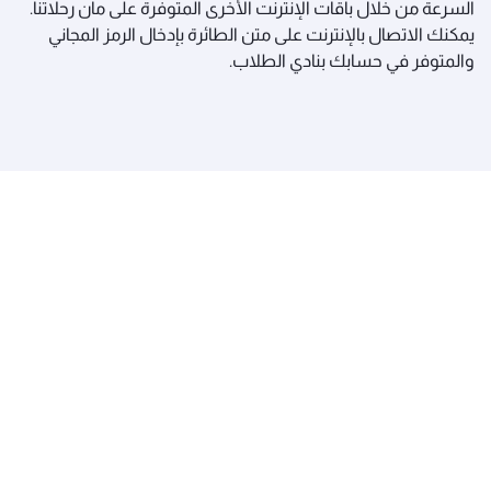
السرعة من خلال باقات الإنترنت الأخرى المتوفرة على مان رحلاتنا.
يمكنك الاتصال بالإنترنت على متن الطائرة بإدخال الرمز المجاني
والمتوفر في حسابك بنادي الطلاب.
الخطوط الجوية القطرية
عن القطرية
الجوائز والإنجازات
الوظائف
آخر الأخبار
الرعاية
تنبيهات السفر