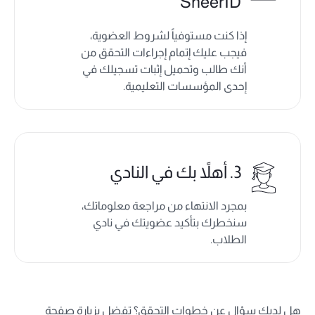
SheerID
إذا كنت مستوفياً لشروط العضوية،
فيجب عليك إتمام إجراءات التحقق من
أنك طالب وتحميل إثبات تسجيلك في
إحدى المؤسسات التعليمية.
3. أهلاً بك في النادي
بمجرد الانتهاء من مراجعة معلوماتك،
سنخطرك بتأكيد عضويتك في نادي
الطلاب.
هل لديك سؤال عن خطوات التحقق؟ تفضل بزيارة صفحة