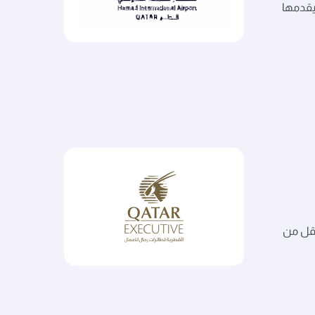
يقدمها
أقل من