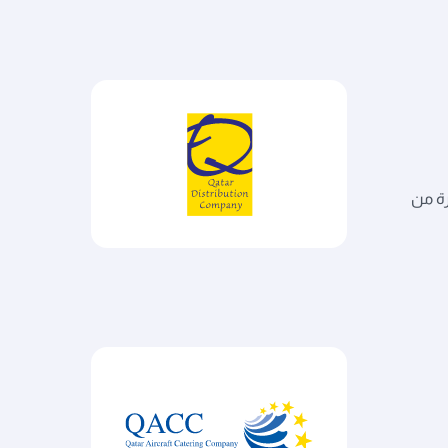
يرة من