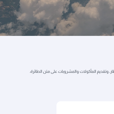
ار، وتقديم المأكولات والمشروبات على متن الطائرة،