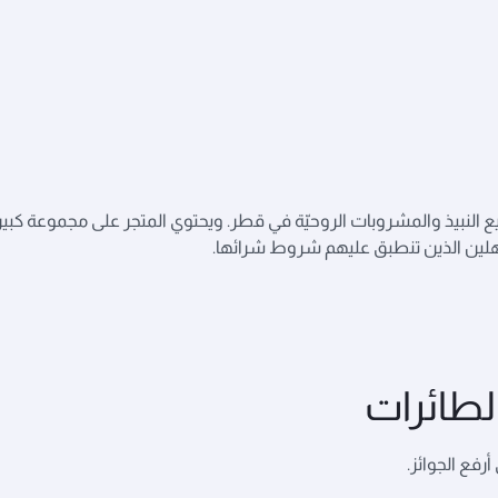
لوحيد المرخّص لبيع النبيذ والمشروبات الروحيّة في قطر. ويحتوي المتجر على مجموعة كب
لين الذين تنطبق عليهم شروط شرائها.
لطائرات
رفع الجوائز.