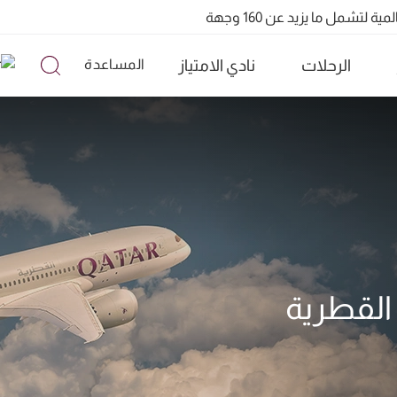
الرحلات
نادي الامتياز
المساعدة
تشمل ما يزيد عن 160 وجهة
القطرية