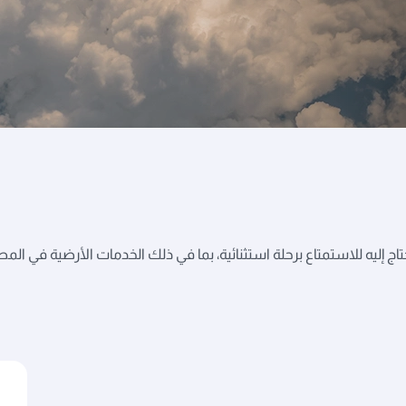
 إليه للاستمتاع برحلة استثنائية، بما في ذلك الخدمات الأرضية في المط