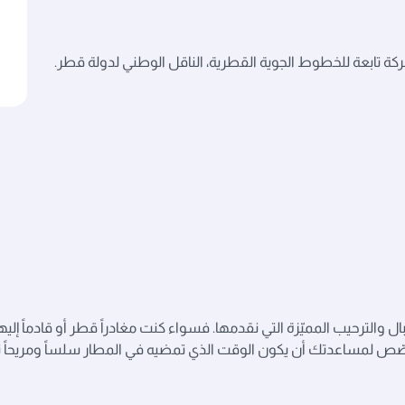
ة تابعة للخطوط الجوية القطرية، الناقل الوطني لدولة قطر.
 والترحيب المميّزة التي نقدمها. فسواء كنت مغادراً قطر أو قادماً إليها
ص لمساعدتك أن يكون الوقت الذي تمضيه في المطار سلساً ومريحاً تم