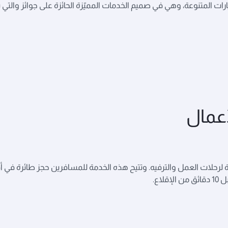
ات المتنوعة، وهي في صميم الخدمات المميّزة الحائزة على جوائز والتي 
أعمال
 لرحلات العمل والترفيه. وتتيح هذه الخدمة للمسافرين حجز طائرة في 
اع.