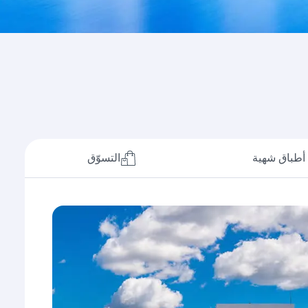
أطباق شهية
التسوّق