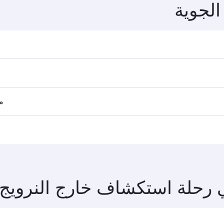
ملبورن
ية
الدرجة السياحية
KWD 416
K
من
07 نوفمبر 2026 - 10 نوفمبر 2026
الجوية