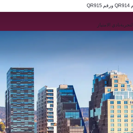
QR
تجربة
نادي الامتياز