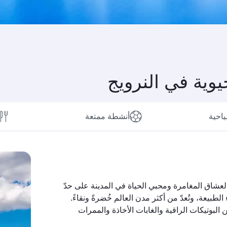
وية في النرويج
ياحية
أنشطة ممتعة
 لعشاق المغامرة ومحبي الحياة في المدينة على حدّ
لطبيعة، وتُعدّ من أكثر مدن العالم خُضرةً ونقاءً.
لبوتيكات الراقية والغابات الأخاذة والممرات