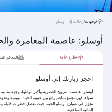
/
وجهات
/
رحلات إلى اوسلو
أوسلو: عاصمة المغامرة والحي
نظرة عامة
المعالم الس
احجز زيارتك إلى أوسلو
أوسلو، عاصمة النرويج العصرية وأكبر موانئها، وجهة مثالية
سواء. فهي تجمع بتناغم رائع بين حيوية الحياة اليومية وهدوء ا
تجوّل في شوارع أوسلو الحية، حيث تفصل خطوات قليلة بين ا
المائية الساحرة.