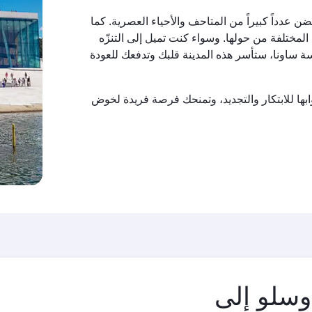
ضن عدداً كبيراً من المتاحف والأحياء العصرية. كما
المختلفة من حولها. وسواء كنت تميل إلى التنزّه
لسة ساونا، ستأسر هذه المدينة قلبك وتدفعك للعودة
ابها للابتكار والتجديد، وتمنحك فرصة فريدة لخوض
مدينة
وسلو إلى
المغادرة