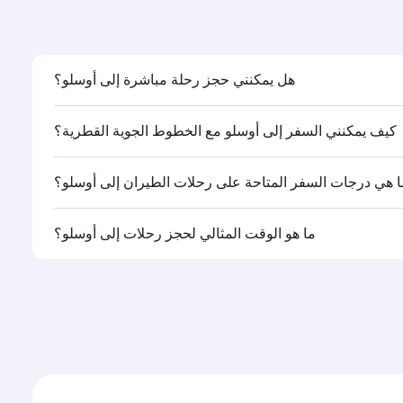
بيرث
الدرجة السياحية
KWD 447
من
20 أكتوبر 2026 - 26 أكتوبر 2026