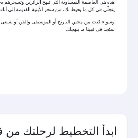
هذه هي العاصمة النمساوية التي تبهج الزائرين وتسحرهم بج
يتجلّى في كل ما يحيط بك، من سحر الأبنية القديمة إلى أناقة
وسواء كنت من محبي التاريخ أو الموسيقى والفن أو تسعى لمجر
ستجد في فيينا ما يبهجك.
ابدأ التخطيط لرحلتك من في