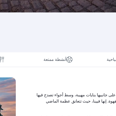
ياحية
أنشطة ممتعة
ى جانبيها بنايات مهيبة، وسط أجواء تصدح فيها
وة. إنها فيينا، حيث تتعانق عظمة الماضي