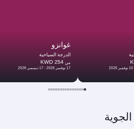
غوانزو
ية
الدرجة السياحية
KWD 254
K
من
17 نوفمبر 2026 - 17 ديسمبر 2026
الجوية