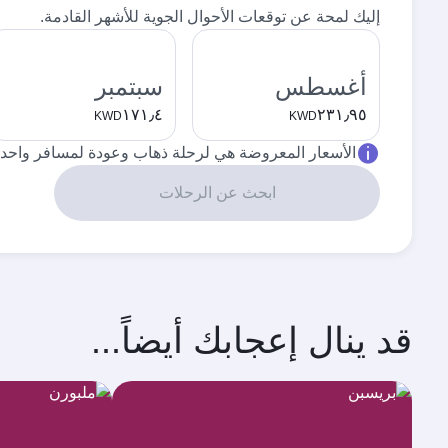
إليك لمحة عن توقعات الأحوال الجوية للأشهر القادمة.
أغسطس
سبتمبر
١٧١٫٤
٢٣١٫٩٥
KWD
KWD
الأسعار المعروضة هي لرحلة ذهاب وعودة لمسافر واحد.
ابحث عن الرحلات
قد ينال إعجابك أيضاً...