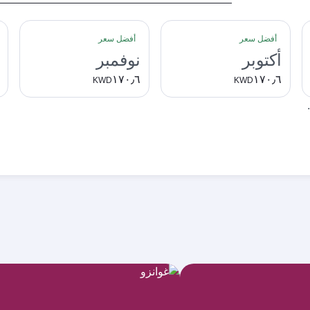
أفضل سعر
أفضل سعر
أكتوبر
نوفمبر
١٧٠٫٦
١٧٠٫٦
KWD
KWD