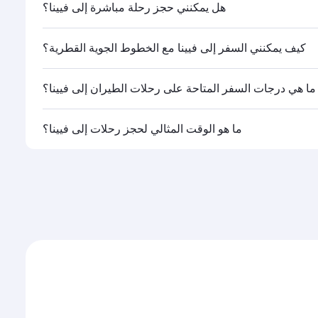
هل يمكنني حجز رحلة مباشرة إلى فيينا؟
كيف يمكنني السفر إلى فيينا مع الخطوط الجوية القطرية؟
ما هي درجات السفر المتاحة على رحلات الطيران إلى فيينا؟
القطرية تشغيلها، يمكنك السفر على متن درجة رجال الأعمال
ما هو الوقت المثالي لحجز رحلات إلى فيينا؟
ات السفر المتاحة عليها قد تختلف باختلاف الرحلات أو
حجم الإقبال على المسار وفئات السفر المتاحة.