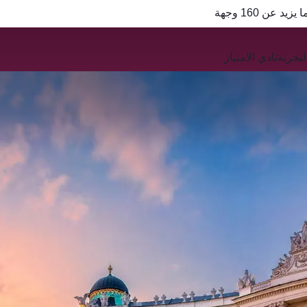
QR
تجربة
نادي الامتياز