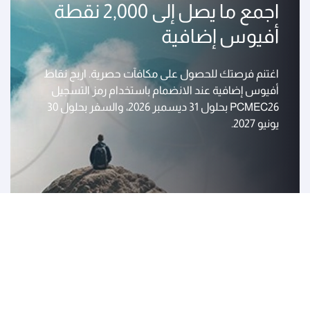
اجمع ما يصل إلى 2,000 نقطة
أفيوس إضافية
اغتنم فرصتك للحصول على مكافآت حصرية. اربح نقاط
أفيوس إضافية عند الانضمام باستخدام رمز التسجيل
PCMEC26 بحلول 31 ديسمبر 2026، والسفر بحلول 30
يونيو 2027.
انضم الآن