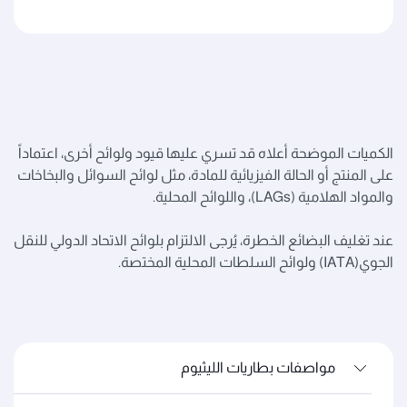
الكميات الموضحة أعلاه قد تسري عليها قيود ولوائح أخرى، اعتماداً
على المنتج أو الحالة الفيزيائية للمادة، مثل لوائح السوائل والبخاخات
والمواد الهلامية (LAGs)، واللوائح المحلية.
عند تغليف البضائع الخطرة، يُرجى الالتزام بلوائح الاتحاد الدولي للنقل
الجوي(IATA) ولوائح السلطات المحلية المختصة.
مواصفات بطاريات الليثيوم