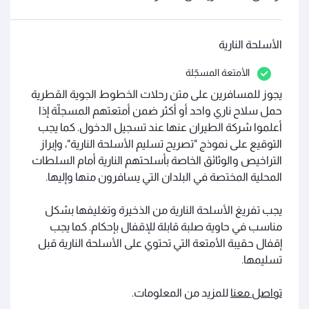
الأسلحة النارية
الأمتعة المسجّلة
يجوز للمسافرين على متن رحلات الخطوط الجوية القطرية
حمل سلاح ناري واحد أو أكثر ضمن أمتعتهم المسجلّة إذا
أعلموا شركة الطيران عنها عند تسجيل الدخول. كما يجب
التوقيع على نموذج "تصريح تسليم الأسلحة النارية"، وإبراز
التراخيص والوثائق الخاصة بأسلحتهم النارية أمام السلطات
المحلية المختصة في البلدان التي يسافرون منها وإليها.
يجب تفريغ الأسلحة النارية من الذخيرة وتغليفها بشكل
مناسب في حاوية صلبة قابلة للإقفال بإحكام. كما يجب
إقفال حقيبة الأمتعة التي تحتوي على الأسلحة النارية قبل
تسليمها.
تواصل معنا
للمزيد من المعلومات.