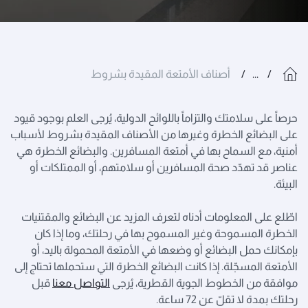
...
أصناف الأمتعة المقيدة بشروط
حرصاً على سلامتك والتزاماً باللوائح الدولية، يُرجى العلم بوجود قيود
على البضائع الخطرة وغيرها من الأصناف المقيدة بشروط لأسباب
أمنية، مع السماح بها في أمتعة المسافرين. والبضائع الخطرة هي
عناصر قد تهدّد صحة المسافرين أو سلامتهم، أو الممتلكات أو
البيئة.
اطّلع على المعلومات أدناه لتعرف المزيد عن البضائع والمقتنيات
الخطرة المسموحة وغير المسموح بها في رحلتك، وما إذا كان
بإمكانك حمل البضائع أو وضعها في الأمتعة المحمولة باليد، أو
الأمتعة المسجّلة. إذا كانت البضائع الخطرة التي ستحملها تحتاج إلى
موافقة من الخطوط الجوية القطرية، يُرجى
التواصل معنا
قبل
رحلتك بمدة لا تقلّ عن 72 ساعة.