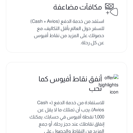
مكافآت مضاعفة
استفد من خدمة الدفع (Cash + Avios)
للسفر حول العالم بأقل التكاليف، مع
حصولك على المزيد من نقاط أفيوس
عن كل رحلة.
أنفق نقاط أفيوس كما
تحب
للاستفادة من خدمة الدفع (Cash +
Avios)، يجب أن تمتلك ما لا يقل عن
1,000 نقطة أفيوس في حسابك. يمكنك
إنفاق نقاطك عند حجز رحلة، أو جمع
المزيد من النقاط والحصول على