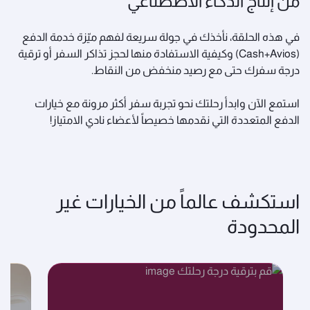
من إنتاج الذكاء الاصطناعي
في هذه الحلقة، نأخذك في جولة سريعة لفهم ميّزة خدمة الدفع
(Cash+Avios) وكيفية الاستفادة منها لحجز تذاكر السفر أو ترقية
درجة سفرك حتى مع رصيد منخفض من النقاط.
استمع الآن وابدأ رحلتك نحو تجربة سفر أكثر مرونة مع خيارات
الدفع المتعددة التي نقدمها خصيصاً لأعضاء نادي الامتياز!
استكشف عالماً من الخيارات غير
المحدودة