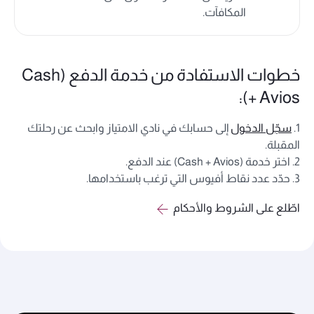
المكافآت.
خطوات الاستفادة من خدمة الدفع (Cash
+ Avios):
1.
سجّل الدخول
إلى حسابك في نادي الامتياز وابحث عن رحلتك
المقبلة.
2. اختر خدمة (Cash + Avios) عند الدفع.
3. حدّد عدد نقاط أفيوس التي ترغب باستخدامها.
اطّلع على الشروط والأحكام