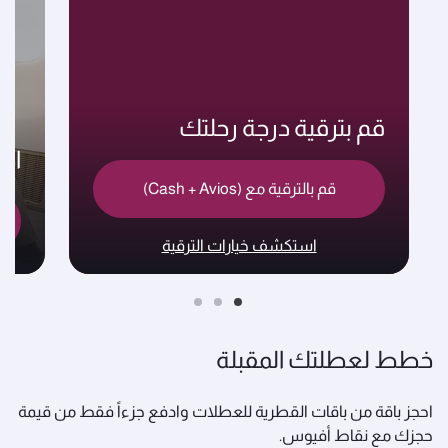
قم بترقية درجة رحلتك
اخ
قم بالترقية مع (Cash + Avios)
استكشف خيارات الترقية
خطط لعطلتك المقبلة
احجز باقة من باقات القطرية للعطلات وادفع جزءاً فقط من قيمة
حجزك مع نقاط أفيوس.