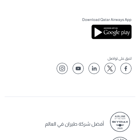
Download Qatar Airways App
لنبق على تواصل
أفضل شركة طيران في العالم