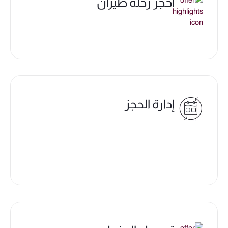
احجز رحلة طيران
إدارة الحجز