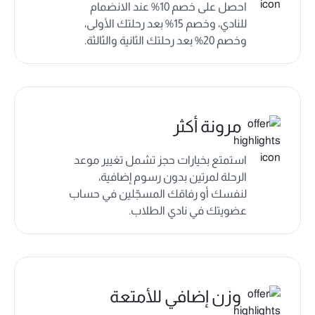
احصل على خصم 10% عند الانضمام
للنادي، وخصم 15% بعد رحلتك الأولى،
وخصم 20% بعد رحلتك الثانية والثالثة.
مرونة أكثر
استمتع بخيارات حجز تشمل تغيير موعد
الرحلة لمرتين بدون رسوم إضافية،
لنفسك أو رفاقك المسجّلين في حساب
عضويتك في نادي الطلاب.
وزن إضافي للأمتعة