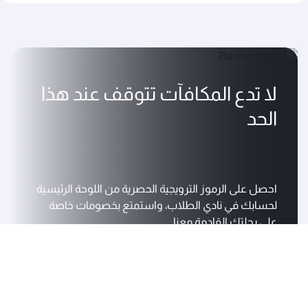
لا تدع المكافآت تتوقف عند هذا
الحد
احصل على الرموز الترويجية الحصرية من اللوحة الرئيسية
لحسابك في نادي الطلاب، واستمتع بخصومات خاصة
على رحلتك القادمة معنا.