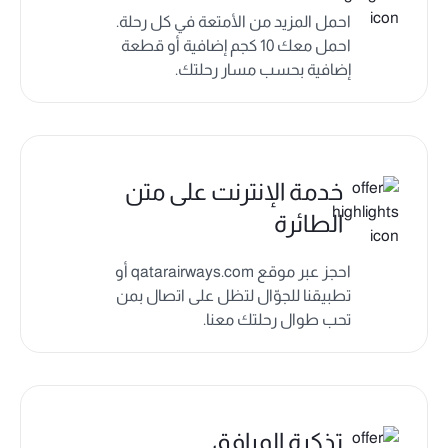
احمل المزيد من الأمتعة في كل رحلة.
احمل معك 10 كجم إضافية أو قطعة
إضافية بحسب مسار رحلتك.
خدمة الإنترنت على متن
الطائرة
احجز عبر موقع qatarairways.com أو
تطبيقنا للجوّال لتظل على اتصال بمن
تحب طوال رحلتك معنا.
تذكرة المرافق