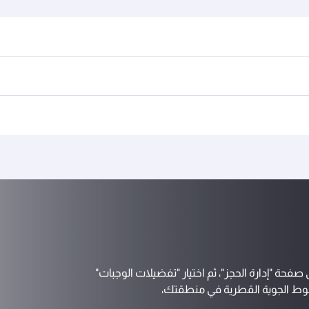
فحة "إدارة الحجز"، ثم اختيار "تفضيلات الوجبات"
طوط الجوية القطرية في منطقتك،