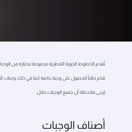
تُقدم الخطوط الجوية القطرية مجموعة مختارة من الوجبات 
قدّم طلباً للحصول على وجبة خاصة (بما في ذلك وجبات للأطفال) عند الحج
يُرجى ملاحظة أن جميع الوجبات حلال.
أصناف الوجبات