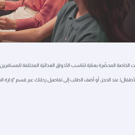
الخاصة المحضّرة بعناية لتناسب الأذواق الغذائية المختلفة للمسافرين
ز، أو أضف الطلب إلى تفاصيل رحلتك عبر قسم "إدارة الحجز"، قبل 24 ساعة على الأقل من موع