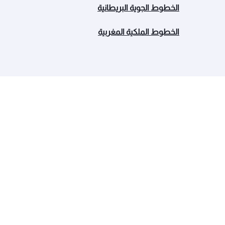
الخطوط الجوية البريطانية
الخطوط الملكية المغربية
الخطوط الجوية القطرية
مجموعة الشركات
عن القطرية
مطار حمد الدولي
الجوائز والإنجازات
القطرية لرجال الأعمال
الوظائف
السوق الحرة القطرية
آخر الأخبار
الخطوط الجوية القطرية للشح
الرعاية
المزيد عن مجموعة الشركات
تنبيهات السفر
الدرب للتقطير
المسؤولية البيئية