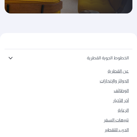
الخطوط الجوية القطرية
عن القطرية
الجوائز والإنجازات
الوظائف
آخر الأخبار
الرعاية
تنبيهات السفر
الدرب للتقطير