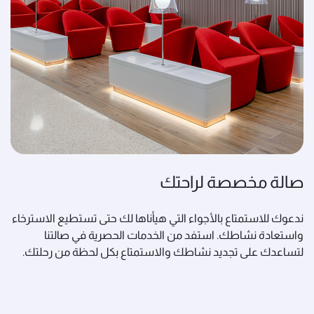
صالة مخصصة لراحتك
ندعوك للاستمتاع بالأجواء التي هيأناها لك حتى تستطيع الاسترخاء
واستعادة نشاطك. استفد من الخدمات الحصرية في صالتنا
لتساعدك على تجديد نشاطك والاستمتاع بكل لحظة من رحلتك.