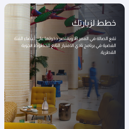
خطط لزيارتك
تقع الصالة في الممر B، ويقتصر دخولها على أعضاء الفئة
الفضية في برنامج نادي الامتياز التابع للخطوط الجوية
القطرية.