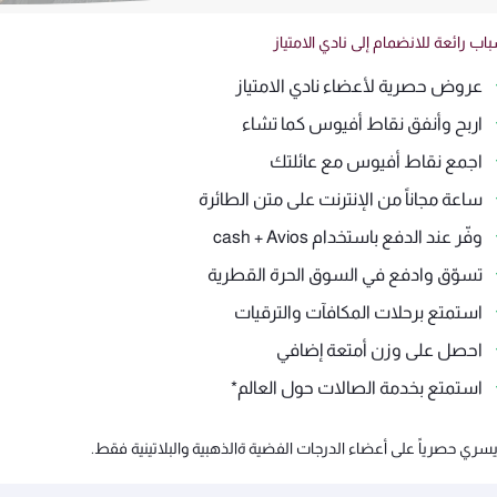
اب رائعة للانضمام إلى نادي الامتياز
عروض حصرية لأعضاء نادي الامتياز
اربح وأنفق نقاط أفيوس كما تشاء
اجمع نقاط أفيوس مع عائلتك
ساعة مجاناً من الإنترنت على متن الطائرة
وفّر عند الدفع باستخدام cash + Avios
تسوّق وادفع في السوق الحرة القطرية
استمتع برحلات المكافآت والترقيات
احصل على وزن أمتعة إضافي
استمتع بخدمة الصالات حول العالم*
سري حصرياً على أعضاء الدرجات الفضية ةالذهبية والبلاتينية فقط.