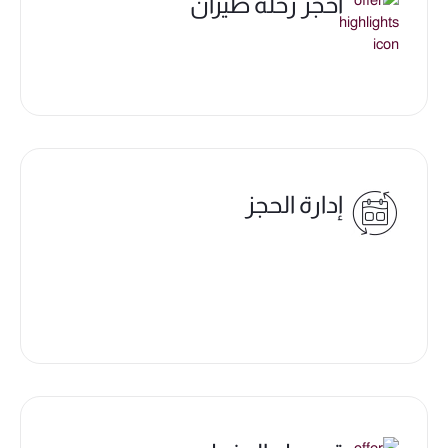
احجز رحلة طيران
إدارة الحجز