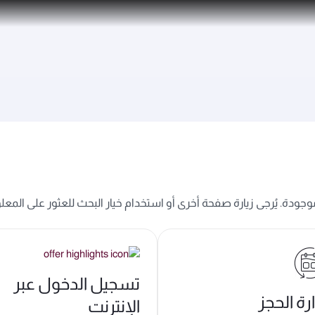
تشمل ما يزيد عن 160 وجهة
 موجودة. يُرجى زيارة صفحة أخرى أو استخدام خيار البحث للعثور على المعل
تسجيل الدخول عبر
ارة الحجز
الإنترنت