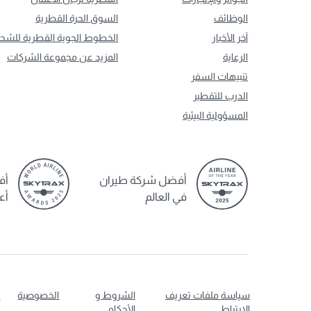
الوظائف
السوق الحرة القطرية
آخر الأخبار
الخطوط الجوية القطرية للشح
الرعاية
المزيد عن مجموعة الشركات
تنبيهات السفر
الدرب للتقطير
المسؤولية البيئية
أفضل شركة طيران
أف
في العالم
أع
سياسة ملفات تعريف
الشروط و
الخصوصية
ت
الارتباط
الأحكام
ا