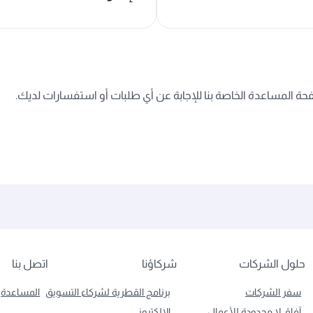
ة المساعدة الخاصة بنا للإجابة عن أي طلبات أو استفسارات لديك.
حلول الشركات
شركاؤنا
اتصل بنا
سفر الشركات
برنامج القطرية لشركاء التسويق
المساعدة
آفاق لا محدودة للأعمال
الإلكتروني