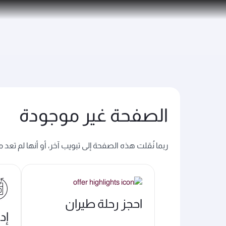
(active)
الخطوط الجوية القطرية تعزز شبكة وجهاتها العالمية ل
الصفحة غير موجودة
ربما نُقلت هذه الصفحة إلى تبويب آخر، أو أنها لم تعد
احجز رحلة طيران
إد