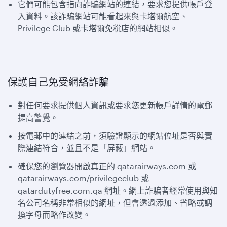
它們可能包含指向詐騙網站的連結，要求您提供帳戶登
入資料。該詐騙網站可能看起來與卡塔爾航空、
Privilege Club 或卡塔爾免稅店的網站相似。
保護自己免受網絡詐騙
對任何要求提供個人資訊或要求您更新帳戶詳情的電郵
提高警覺。
按電郵中的連結之前，須驗證顯示的網站位址是否與實
際連結符合，並且不是「屏蔽」網站。
確保您的瀏覽器開啟真正的 qatarairways.com 或
qatarairways.com/privilegeclub 或
qatardutyfree.com.qa 網址。網上詐騙者經常使用與知
名公司名稱非常相似的網址，但會透過添加、省略或調
換字母而略作改變。