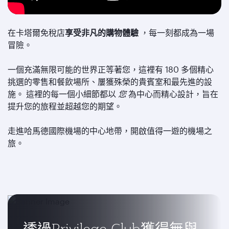
在卡塔爾免稅店
享受非凡的購物體驗
，每一刻都成為一場
冒險。
一個充滿無限可能的世界正等著您，這裡有 180 多個精心
挑選的零售和餐飲場所、屢獲殊榮的貴賓室和最先進的設
施。 這裡的每一個小細節都以
您
為中心而精心設計，旨在
提升您的旅程並超越您的期望。
走進哈馬德國際機場的中心地帶，開啟值得一遊的機場之
旅。
透過Privilege Club獲得無與