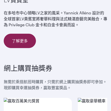
LV貴賓室
在多哈市中心領略LV之家的風采。Yannick Alléno 設計的
全球首家LV貴賓室將奢華料理與法式精湛廚藝完美融合，專
為 Privilege Club 金卡和白金卡會員而設。
了解更多
網上購買抽獎券
無需於乘搭航班時購買，只需於網上購買抽獎券即可參加。
現即購買幸運抽獎券，贏取豐富獎品。