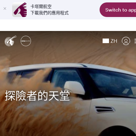
卡塔爾航空
Switch to ap
下載我們的應用程式
ZH
探險者的天堂