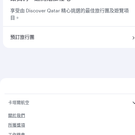
享受由 Discover Qatar 精心挑選的最佳旅行團及遊覽項
目。
預訂旅行團
卡塔爾航空
關於我們
所獲獎項
工作機會