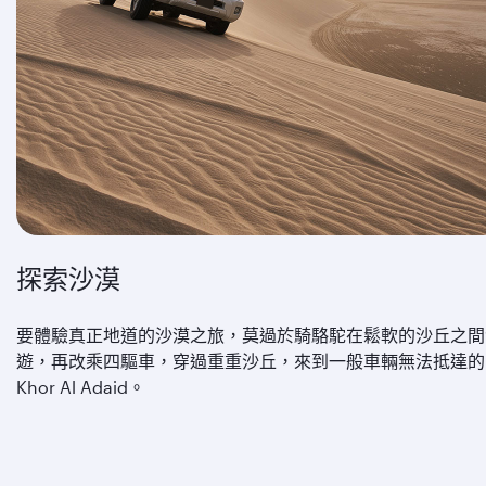
探索沙漠
要體驗真正地道的沙漠之旅，莫過於騎駱駝在鬆軟的沙丘之間
遊，再改乘四驅車，穿過重重沙丘，來到一般車輛無法抵達的
Khor Al Adaid。