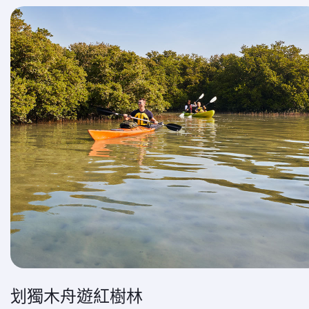
划獨木舟遊紅樹林