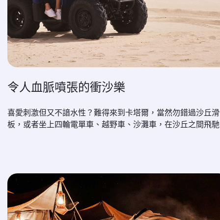
令人血脈噴張的衝沙樂
喜愛刺激但又不諳水性？難得來到卡塔爾，當然勿錯過沙丘滑
板，或者坐上四輪電單車、越野車、沙灘車，在沙丘之間飛馳