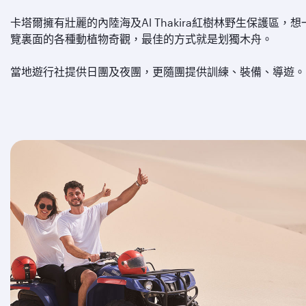
卡塔爾擁有壯麗的內陸海及Al Thakira紅樹林野生保護區，想
覽裏面的各種動植物奇觀，最佳的方式就是划獨木舟。
當地遊行社提供日團及夜團，更隨團提供訓練、裝備、導遊。