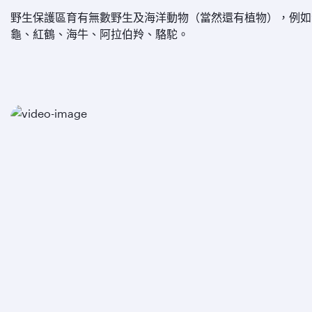
野生保護區育有無數野生及海洋動物（當然還有植物），例如
龜、紅鶴、海牛、阿拉伯羚、駱駝。