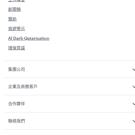
新聞稿
贊助
旅遊警示
Al Darb Qatarisation
環保意識
集團公司
企業及商務客戶
合作夥伴
聯絡我們