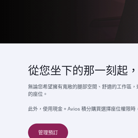
從您坐下的那一刻起
無論您希望擁有寬敞的腿部空間、舒適的工作區，還是喜
的座位。
此外，使用現金 + Avios 積分購買選擇座位權
管理預訂