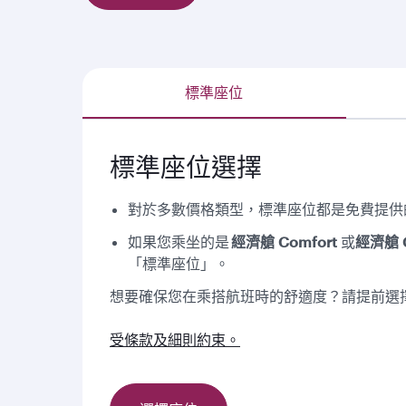
標準座位
標準座位選擇
對於多數價格類型，標準座位都是免費提供
如果您乘坐的是
經濟艙 Comfort
或
經濟艙 C
「標準座位」。
想要確保您在乘搭航班時的舒適度？請提前選
受條款及細則約束。