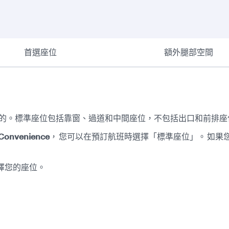
首選座位
額外腿部空間
的。標準座位包括靠窗、過道和中間座位，不包括出口和前排座
onvenience
，
您可以在預訂航班時選擇「標準座位」。 如果
擇您的座位。