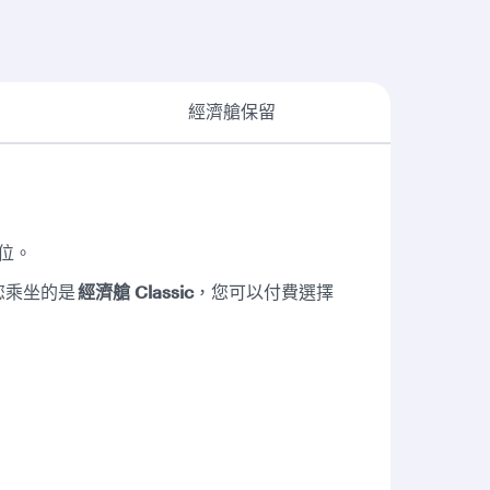
經濟艙保留
位。
您乘坐的是
經濟艙 Classic
，您可以付費選擇