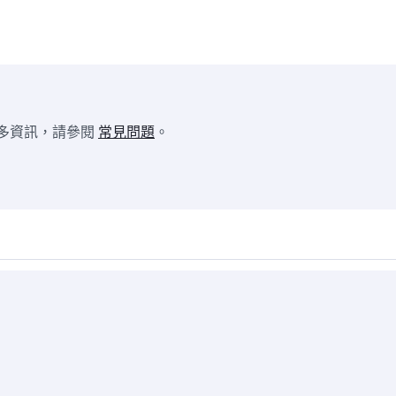
多資訊，請參閱
常見問題
。