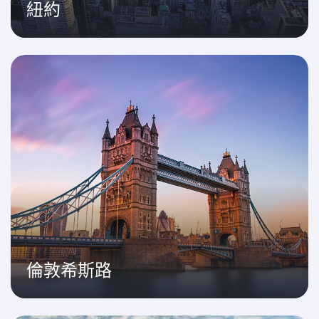
紐約
倫敦希斯路