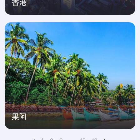
香港
果阿