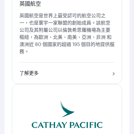
英國航空
英國航空是世界上最受認可的航空公司之
一，也是寰宇一家聯盟的創始成員。該航空
公司及其附屬公司以倫敦希思羅機場為主要
樞紐，為歐洲、北美、南美、亞洲、非洲 和
澳洲近 80 個國家的超過 195 個目的地提供服
務。
了解更多