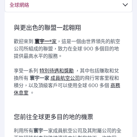
全球網絡
與更出色的聯盟一起翱翔
歡迎來到
寰宇一
®家
，這是一個由世界領先的航空
公司所組成的聯盟，致力在全球 900 多個目的地
提供最高水平的服務。
享受一系列
特別待遇和獎勵
，其中包括賺取和兌
換所有
寰宇一家
成員航空公司
的飛行常客里程和
積分，以及頂級客戶可以使用全球 600 多個
商務
休息室
。
您前往全球更多目的地的機票
利用所有
寰宇
一家成員航空公司及其附屬公司的全