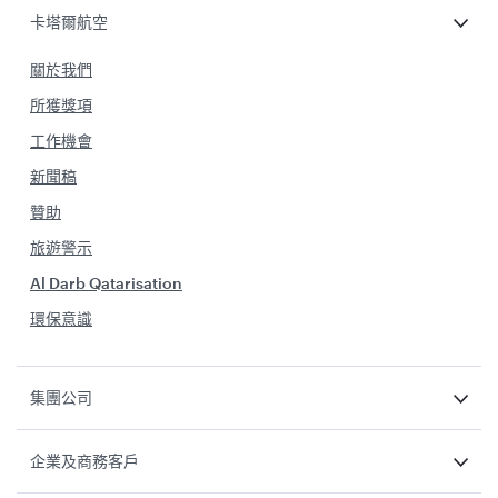
卡塔爾航空
關於我們
所獲獎項
工作機會
新聞稿
贊助
旅遊警示
Al Darb Qatarisation
環保意識
集團公司
企業及商務客戶