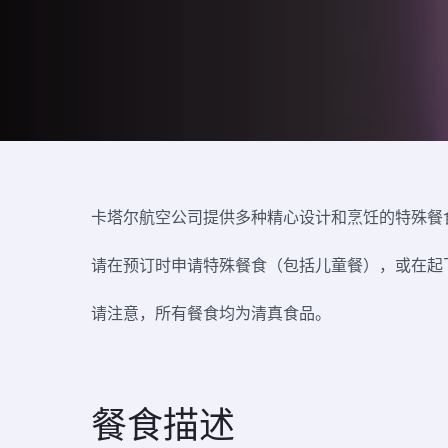
卡塔尔航空公司提供多种精心设计和烹饪的特殊餐
请在预订时申请特殊餐食（包括儿童餐），或在起飞
请注意，所有餐食均为清真食品。
餐食描述