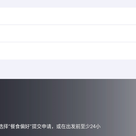
选择“餐食偏好”提交申请，或在出发前至少24小