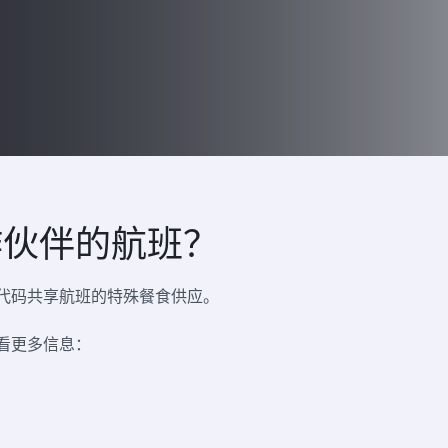
作伙伴的航班？
代码共享航班的特殊餐食供应。
看更多信息：