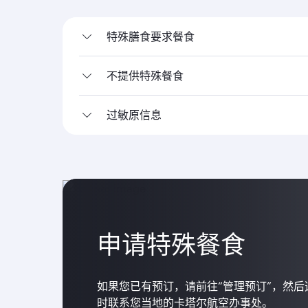
特殊膳食要求餐食
不提供特殊餐食
过敏原信息
申请特殊餐食
如果您已有预订，请前往“管理预订”，然后
时联系您当地的卡塔尔航空办事处。