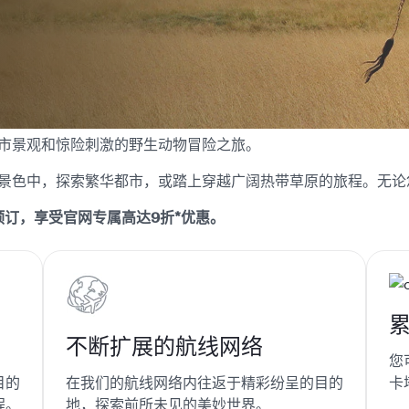
市景观和惊险刺激的野生动物冒险之旅。
景色中，探索繁华都市，或踏上穿越广阔热带草原的旅程。无论
App预订，享受官网专属高达9折*优惠。
累
不断扩展的航线网络
您
目的
在我们的航线网络内往返于精彩纷呈的目的
卡
程。
地，探索前所未见的美妙世界。