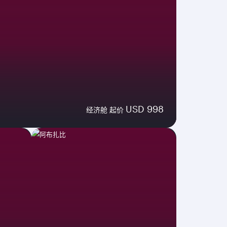
USD 998
经济舱 起价