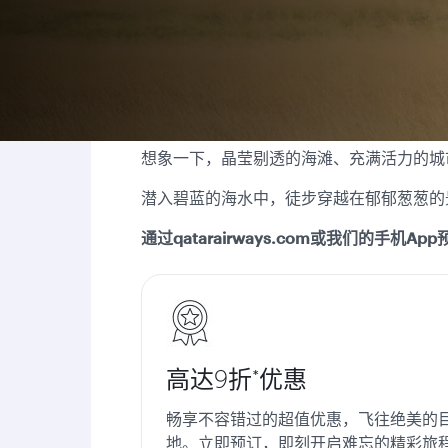
想象一下，晶莹剔透的海滩、充满活力的城
潜入碧蓝的海水中，徒步穿越在郁郁葱葱的
通过qatarairways.com或我们的手机
高达9折*优惠
畅享不容错过的超值优惠，飞往绝美的
地。立即预订，即刻开启难忘的精彩旅