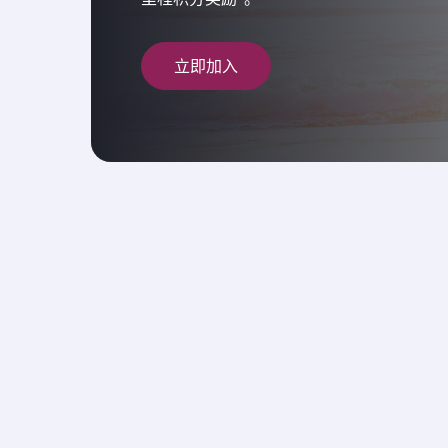
立即加入
探索英国
每周112个航班
飞往英国，与全球最佳航空一起飞
敦(希思罗机场、盖特威克机场)、曼彻斯特、伯明
爱丁堡
，享受屡获殊荣的机上体验。
立即探索