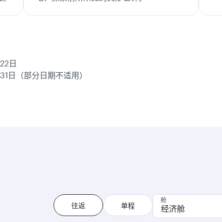
月22日
年3月31日（部分日期不适用）
舱
往返
单程
经济舱