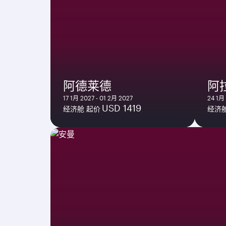
阿德莱德
阿
17 1月 2027 - 01 2月 2027
24 1月 
USD 1419
经济舱 起价
经济舱