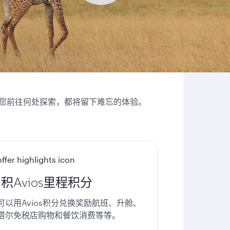
您前往何处探索，都将留下难忘的体验。
积Avios里程积分
可以用Avios积分兑换奖励航班、升舱、
塔尔免税店购物和餐饮消费等等。