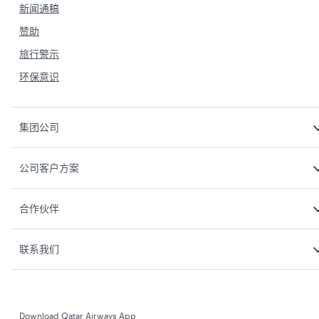
新闻通稿
赞助
旅行警示
环保意识
集团公司
公司客户方案
合作伙伴
联系我们
Download Qatar Airways App