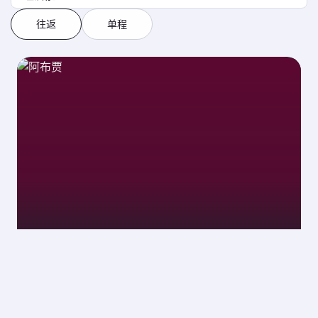
往返
单程
阿布贾
04 10月 2026 - 08 10月 2026
USD 1126
经济舱 起价