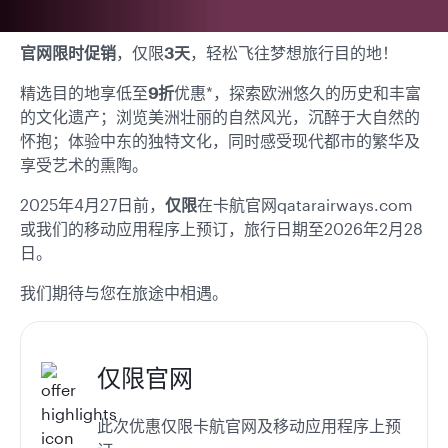
官网限时促销
，仅限
3天
，轻松飞往梦想旅行目的地！
精选目的地享低至
9折
优惠*，探索欧洲悠久的历史和丰富
的文化遗产；浏览美洲壮丽的自然风光，沉醉于大自然的
怀抱；体验中东的独特文化，同时感受现代都市的繁华及
享受艺术的熏陶。
2025年4月27日前，
仅限
在卡航官网qatarairways.com
或我们的移动应用程序上预订，旅行日期至2026年2月28
日。
我们期待与您在旅途中相遇。
仅限官网
此次优惠仅限卡航官网及移动应用程序上预