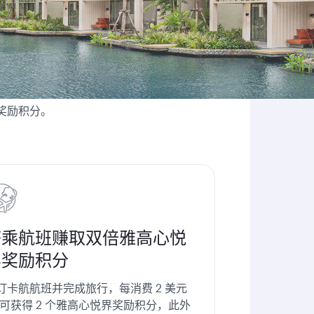
奖励积分。
搭乘航班赚取双倍雅高心悦
界奖励积分
订卡航航班并完成旅行，每消费 2 美元
**可获得 2 个雅高心悦界奖励积分，此外