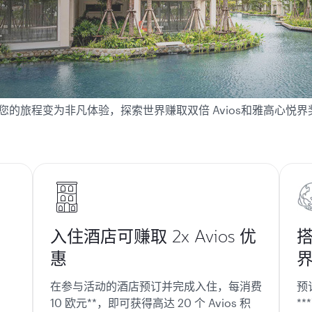
的旅程变为非凡体验，探索世界赚取双倍 Avios和雅高心悦界
入住酒店可赚取 2x Avios 优
惠
，
在参与活动的酒店
预订并完成入住
，每消费
预
10 欧元**，即可获得高达 20 个 Avios 积
*