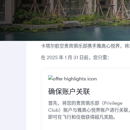
卡塔尔航空贵宾俱乐部携手雅高心悦界，将您
在 2025 年 1 月 31 日前，您只需：
确保账户关联
首先，将您的贵宾俱乐部（Privilege
Club）账户与雅高心悦界账户进行关联
即可在飞行和住宿获得超凡奖励。