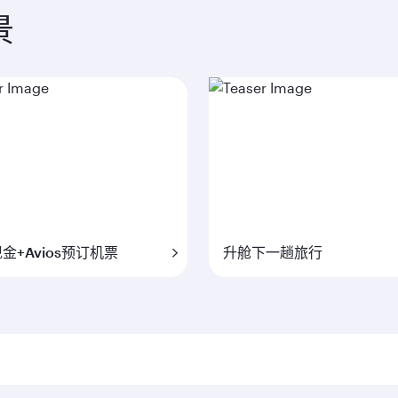
景
金+Avios预订机票
升舱下一趟旅行