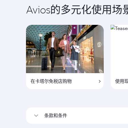
Avios的多元化使用场
在卡塔尔免税店购物
使用现
条款和条件