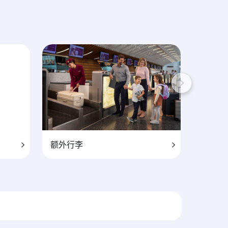
额外行李
Learn 