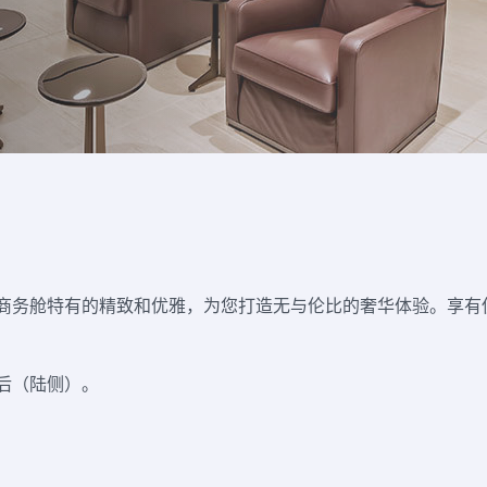
商务舱特有的精致和优雅，为您打造无与伦比的奢华体验。享有
后（陆侧）。