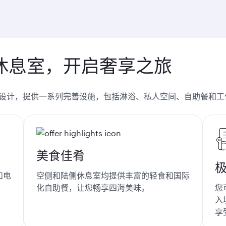
休息室，开启奢享之旅
设计，提供一系列完善设施，包括淋浴、私人空间、自助餐和工
美食佳肴
和电
空侧和陆侧休息室均提供丰富的轻食和国际
。
化自助餐，让您畅享四海美味。
您
入
享