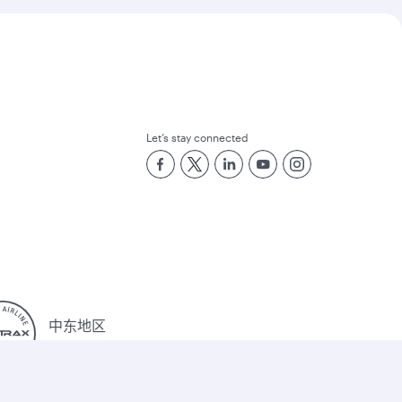
Let’s stay connected
中东地区
最佳航空公司