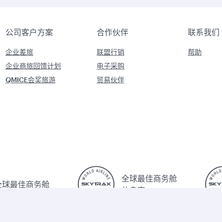
公司客户方案
合作伙伴
联系我们
企业差旅
联盟行销
帮助
企业商旅回馈计划
电子采购
QMICE会奖旅游
贸易伙伴
全球最佳商务舱
全球最佳商务舱
休息室