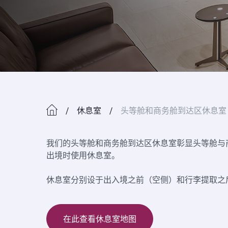
休息室
头等舱和商务舱到达区休息室
我们的头等舱和商务舱到达区休息室彰显头等舱与
出境时使用休息室。
休息室分别设于出入境之前（空侧）和行李提取之
在此查看休息室地图