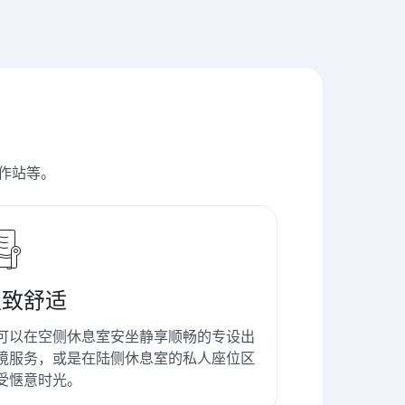
作站等。
极致舒适
可以在空侧休息室安坐静享顺畅的专设出
境服务，或是在陆侧休息室的私人座位区
受惬意时光。