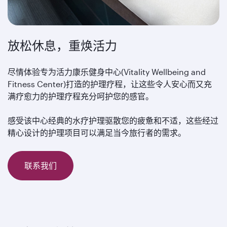
放松休息，重焕活力
尽情体验专为活力康乐健身中心(Vitality Wellbeing and
Fitness Center)打造的护理疗程，让这些令人安心而又充
满疗愈力的护理疗程充分呵护您的感官。
感受该中心经典的水疗护理驱散您的疲惫和不适，这些经过
精心设计的护理项目可以满足当今旅行者的需求。
联系我们