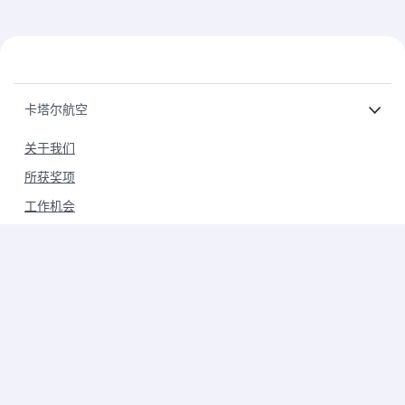
卡塔尔航空
关于我们
所获奖项
工作机会
新闻通稿
赞助
旅行警示
环保意识
集团公司