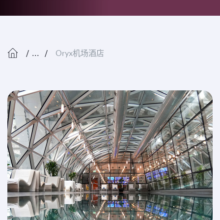
...
Oryx机场酒店