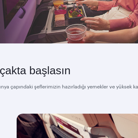
çakta başlasın
a çapındaki şeflerimizin hazırladığı yemekler ve yüksek kalite