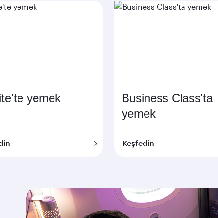
te'te yemek
Business Class'ta
yemek
din
Keşfedin