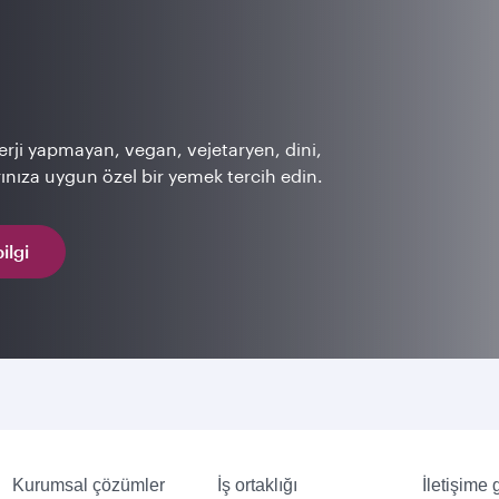
lerji yapmayan, vegan, vejetaryen, dini,
arınıza uygun özel bir yemek tercih edin.
ilgi
Kurumsal çözümler
İş ortaklığı
İletişime 