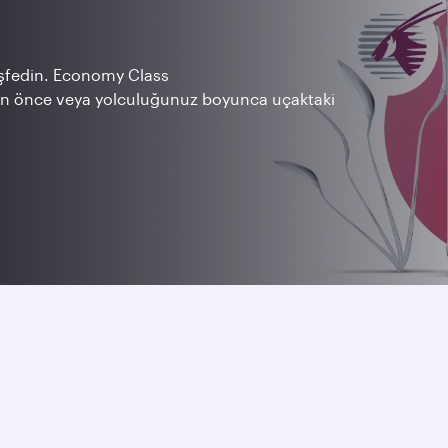
şfedin. Economy Class
ün önce veya yolculuğunuz boyunca uçaktaki