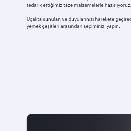
tedarik ettiğimiz taze malzemelerle hazırlıyoruz
Uçakta sunulan ve duyularınızı harekete geçire
yemek çeşitleri arasından seçiminizi yapın.