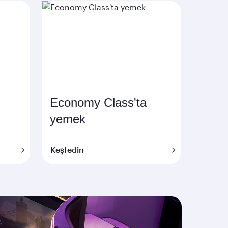
Economy Class'ta
yemek
Keşfedin