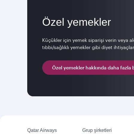
Özel yemekler
Küçükler için yemek siparişi verin veya a
tıbbi/sağlıklı yemekler gibi diyet ihtiyaçl
Özel yemekler hakkında daha fazla b
Qatar Airways
Grup şirketleri