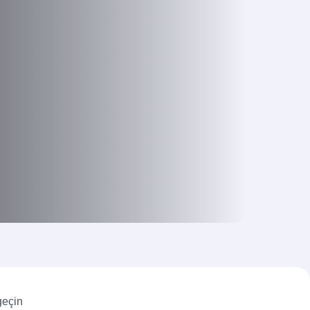
geçin