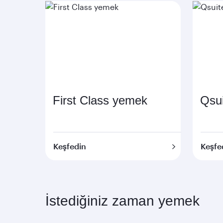
First Class yemek
Qsui
Keşfedin
Keşfe
İstediğiniz zaman yemek