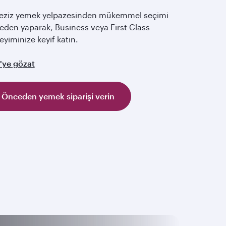
leziz yemek yelpazesinden mükemmel seçimi
eden yaparak, Business veya First Class
yiminize keyif katın.
'ye gözat
Önceden yemek siparişi verin