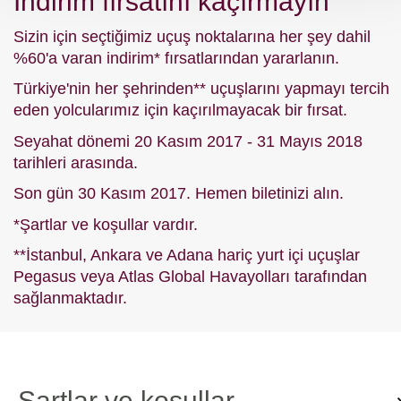
İndirim fırsatını kaçırmayın
Sizin için seçtiğimiz uçuş noktalarına her şey dahil
%60'a varan indirim* fırsatlarından yararlanın.
Türkiye'nin her şehrinden** uçuşlarını yapmayı tercih
eden yolcularımız için kaçırılmayacak bir fırsat.
Seyahat dönemi 20 Kasım 2017 - 31 Mayıs 2018
tarihleri arasında.
Son gün 30 Kasım 2017. Hemen biletinizi alın.
*Şartlar ve koşullar vardır.
**İstanbul, Ankara ve Adana hariç yurt içi uçuşlar
Pegasus veya Atlas Global Havayolları tarafından
sağlanmaktadır.
Şartlar ve koşullar