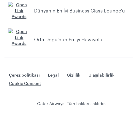
Dünyanın En İyi Business Class Lounge'u
Orta Doğu'nun En İyi Havayolu
Çerez politikası
Legal
Gizlilik
Ulaşılabilirlik
Cookie Consent
Qatar Airways. Tüm hakları saklıdır.