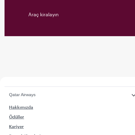
Araç kiralayın
Qatar Airways
Hakkımızda
Ödüller
Kariyer