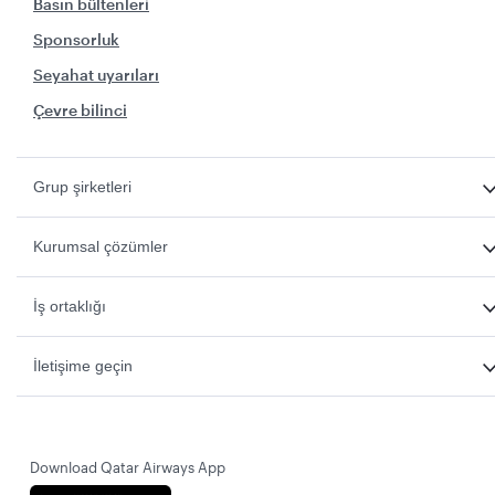
Basın bültenleri
Sponsorluk
Seyahat uyarıları
Çevre bilinci
Grup şirketleri
Kurumsal çözümler
İş ortaklığı
İletişime geçin
Download Qatar Airways App