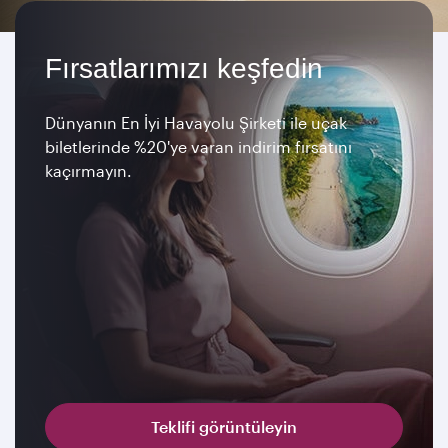
Fırsatlarımızı keşfedin
Dünyanın En İyi Havayolu Şirketi ile uçak
biletlerinde %20'ye varan indirim fırsatını
kaçırmayın.
Teklifi görüntüleyin