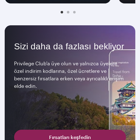
Sizi daha da fazlası bekliyor
Privilege Club'a üye olun ve yalnızca üyelere
özel indirim kodlarına, özel ücretlere ve
benzersiz fırsatlara erken veya ayrıcalıklı erişim
elde edin.
Fırsatları keşfedin