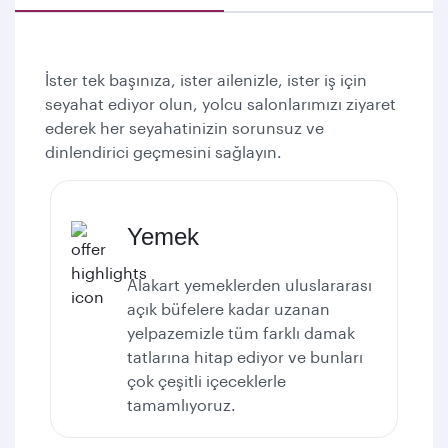
İster tek başınıza, ister ailenizle, ister iş için
seyahat ediyor olun, yolcu salonlarımızı ziyaret
ederek her seyahatinizin sorunsuz ve
dinlendirici geçmesini sağlayın.
Yemek
Alakart yemeklerden uluslararası
açık büfelere kadar uzanan
yelpazemizle tüm farklı damak
tatlarına hitap ediyor ve bunları
çok çeşitli içeceklerle
tamamlıyoruz.