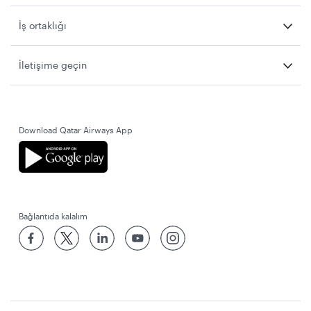
İş ortaklığı
İletişime geçin
Download Qatar Airways App
Bağlantıda kalalım