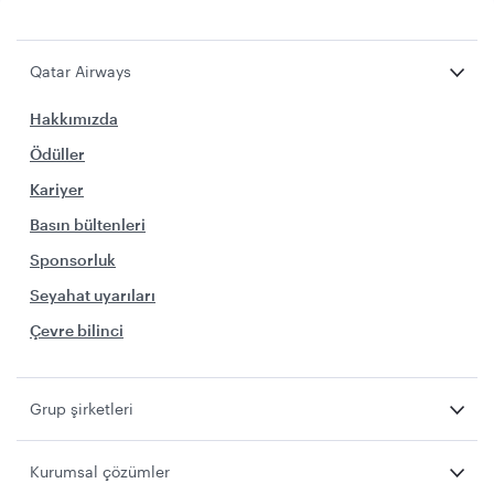
Qatar Airways
Hakkımızda
Ödüller
Kariyer
Basın bültenleri
Sponsorluk
Seyahat uyarıları
Çevre bilinci
Grup şirketleri
Kurumsal çözümler