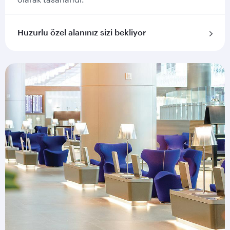
Huzurlu özel alanınız sizi bekliyor