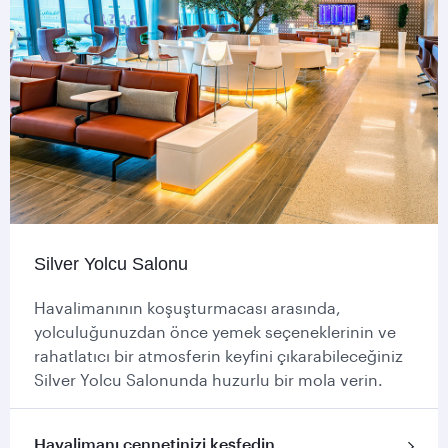
Silver Yolcu Salonu
Havalimanının koşuşturmacası arasında,
yolculuğunuzdan önce yemek seçeneklerinin ve
rahatlatıcı bir atmosferin keyfini çıkarabileceğiniz
Silver Yolcu Salonunda huzurlu bir mola verin.
Havalimanı cennetinizi keşfedin