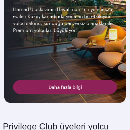
Hamad Uluslararası Havalimanı'nın yeni inşaa
edilen Kuzey kanadında yer alan bu etkileyici
yolcu salonu, sunduğu benzersiz olanaklar ile
Premium yolcuları büyülüyor.
Daha fazla bilgi
Privilege Club üyeleri yolcu