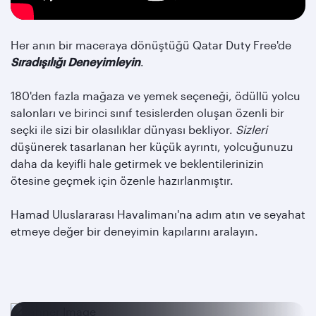
Her anın bir maceraya dönüştüğü Qatar Duty Free'de
Sıradışılığı Deneyimleyin
.
180'den fazla mağaza ve yemek seçeneği, ödüllü yolcu
salonları ve birinci sınıf tesislerden oluşan özenli bir
seçki ile sizi bir olasılıklar dünyası bekliyor.
Sizleri
düşünerek tasarlanan her küçük ayrıntı, yolcuğunuzu
daha da keyifli hale getirmek ve beklentilerinizin
ötesine geçmek için özenle hazırlanmıştır.
Hamad Uluslararası Havalimanı'na adım atın ve seyahat
etmeye değer bir deneyimin kapılarını aralayın.