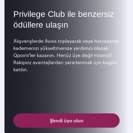
Privilege Club ile benzersiz
ödüllere ulaşın
Alışverişlerde Avios toplayarak veya harcayarak
kademenizi yükseltmenize yardımcı olacak
Qpoint'ler kazanın. Henüz üye değil misiniz?
Rakipsiz avantajlardan yararlanmak için bugün
katılın.
Şimdi üye olun