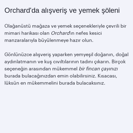
Orchard'da alışveriş ve yemek şöleni
Olağanüstü mağaza ve yemek seçenekleriyle çevrili bir
mimari harikası olan
Orchard
'ın nefes kesici
manzaralarıyla büyülenmeye hazır olun.
Gönlünüzce alışveriş yaparken yemyeşil doğanın, doğal
aydınlatmanın ve kuş cıvıltılarının tadını çıkarın. Birçok
seçeneğin arasından mükemmel
bir fincan çayınızı
burada bulacağınızdan emin olabilirsiniz. Kısacası,
lüksün en mükemmelini burada bulacaksınız.