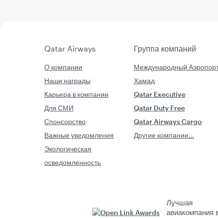
Qatar Airways
Группа компаний
О компании
Международный Аэропор
Наши награды
Хамад
Карьера в компании
Qatar Executive
Для СМИ
Qatar Duty Free
Спонсорство
Qatar Airways Cargo
Важные уведомления
Другие компании...
Экологическая
осведомленность
Лучшая
авиакомпания 