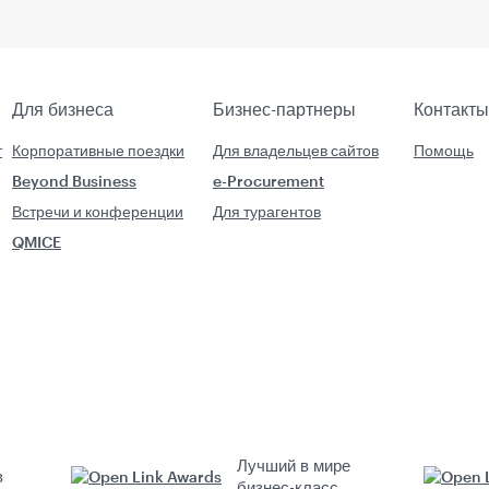
Для бизнеса
Бизнес-партнеры
Контакты
т
Корпоративные поездки
Для владельцев сайтов
Помощь
Beyond Business
e-Procurement
Встречи и конференции
Для турагентов
QMICE
Лучший в мире
в
бизнес-класс