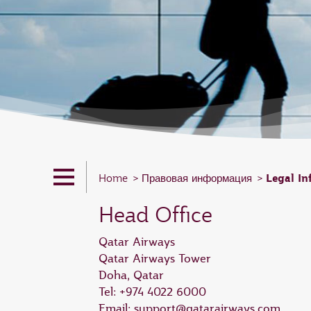
Legal In
Home
Правовая информация
Head Office
Qatar Airways
Qatar Airways Tower
Doha, Qatar
Tel: +974 4022 6000
Email:
support@qatarairways.com