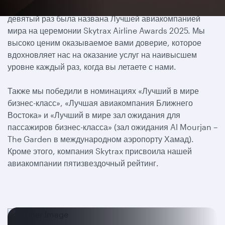
Мы рады сообщить, что наша компания в рекордный
девятый раз была названа Лучшей авиакомпанией
мира на церемонии Skytrax Airline Awards 2025. Мы
высоко ценим оказываемое вами доверие, которое
вдохновляет нас на оказание услуг на наивысшем
уровне каждый раз, когда вы летаете с нами.
Также мы победили в номинациях «Лучший в мире
бизнес-класс», «Лучшая авиакомпания Ближнего
Востока» и «Лучший в мире зал ожидания для
пассажиров бизнес-класса» (зал ожидания Al Mourjan –
The Garden в международном аэропорту Хамад).
Кроме этого, компания Skytrax присвоила нашей
авиакомпании пятизвездочный рейтинг.