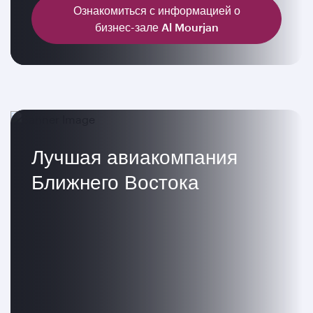
Ознакомиться с информацией о
бизнес-зале Al Mourjan
Лучшая авиакомпания
Ближнего Востока