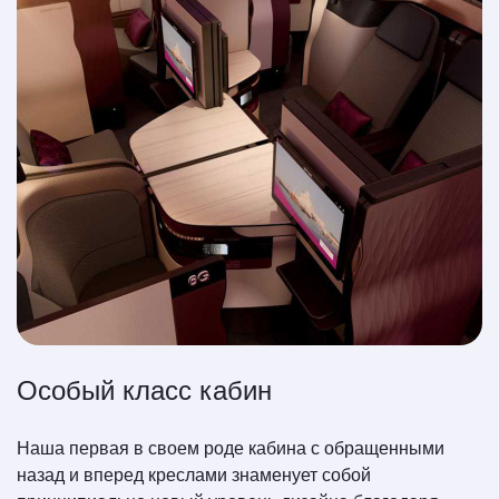
Особый класс кабин
Наша первая в своем роде кабина с обращенными
назад и вперед креслами знаменует собой