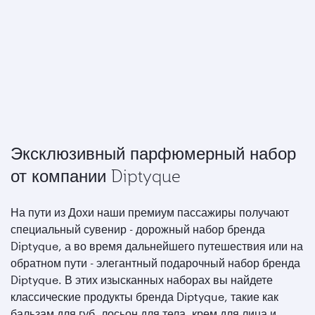
Эксклюзивный парфюмерный набор
от компании Diptyque
На пути из Дохи наши премиум пассажиры получают
специальный сувенир - дорожный набор бренда
Diptyque, а во время дальнейшего путешествия или на
обратном пути - элегантный подарочный набор бренда
Diptyque. В этих изысканных наборах вы найдете
классические продукты бренда Diptyque, такие как
бальзам для губ, лосьон для тела, крем для лица и