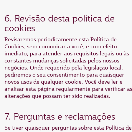
6. Revisão desta política de
cookies
Revisaremos periodicamente esta Política de
Cookies, sem comunicar a você, e com efeito
imediato, para atender aos requisitos legais ou às
constantes mudanças solicitadas pelos nossos
negócios. Onde requerido pela legislação local,
pediremos o seu consentimento para quaisquer
novos usos de qualquer cookie. Você deve ler e
analisar esta página regularmente para verificar a
alterações que possam ter sido realizadas.
7. Perguntas e reclamações
Se tiver quaisquer perguntas sobre esta Política de