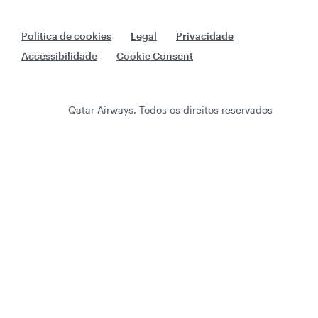
Política de cookies
Legal
Privacidade
Accessibilidade
Cookie Consent
Qatar Airways. Todos os direitos reservados