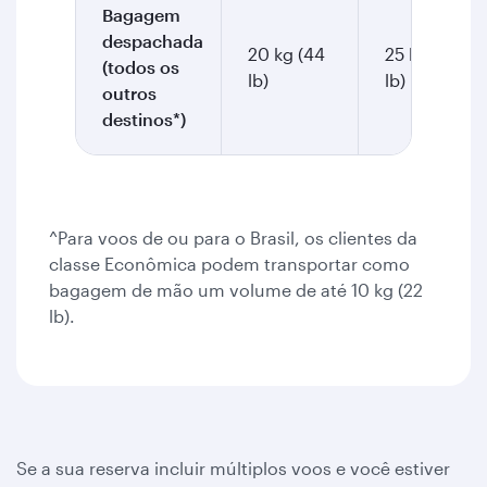
Bagagem
despachada
20 kg (44
25 kg (55
(todos os
lb)
lb)
outros
destinos*)
^Para voos de ou para o Brasil, os clientes da
classe Econômica podem transportar como
bagagem de mão um volume de até 10 kg (22
lb).
Se a sua reserva incluir múltiplos voos e você estiver