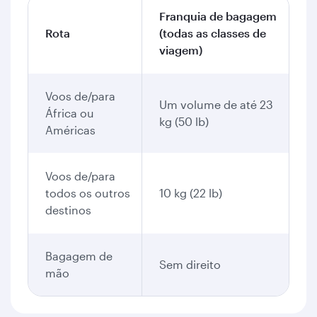
Franquia de bagagem
Rota
(todas as classes de
viagem)
Voos de/para
Um volume de até 23
África ou
kg (50 lb)
Américas
Voos de/para
todos os outros
10 kg (22 lb)
destinos
Bagagem de
Sem direito
mão