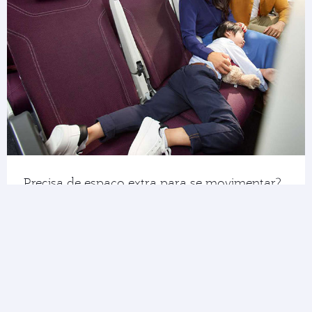
Precisa de espaço extra para se movimentar?
Com Economy Reserve, você tem a opção de
comprar um ou mais assentos livres ao seu lado
ao fazer o check-in no aeroporto. Sua família
adorará o espaço e conforto extras.
Veja todas as suas opções de assento