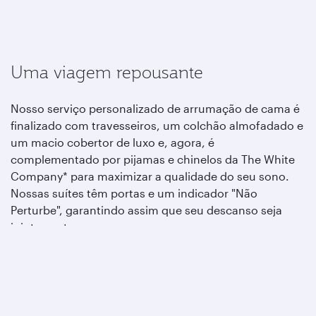
Uma viagem repousante
Nosso serviço personalizado de arrumação de cama é
finalizado com travesseiros, um colchão almofadado e
um macio cobertor de luxo e, agora, é
complementado por pijamas e chinelos da The White
Company* para maximizar a qualidade do seu sono.
Nossas suítes têm portas e um indicador "Não
Perturbe", garantindo assim que seu descanso seja
ininterrupto.
*Somente para voos de longo percurso e voos
ultralongos.