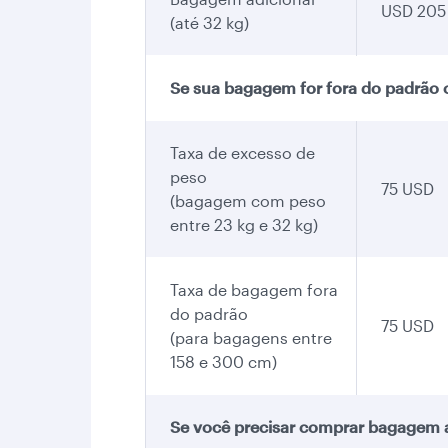
USD 205
(até 32 kg)
Se sua bagagem for fora do padrão
Taxa de excesso de
peso
75 USD
(bagagem com peso
entre 23 kg e 32 kg)
Taxa de bagagem fora
do padrão
75 USD
(para bagagens entre
158 e 300 cm)
Se você precisar comprar bagagem a