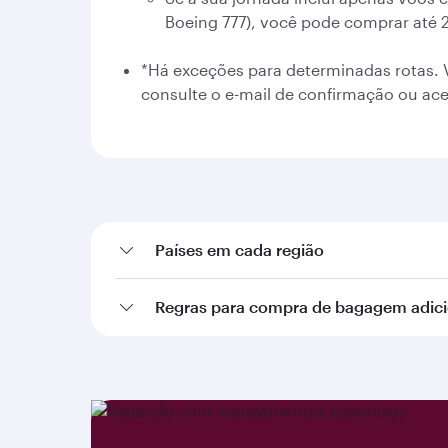
Boeing 777), você pode comprar até 
*Há exceções para determinadas rotas. V
consulte o e-mail de confirmação ou ac
Países em cada região
Regras para compra de bagagem adici