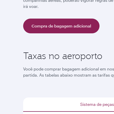
companhias aéreas, poderão vigorar regras de
irá voar.
Compra de bagagem adicional
Taxas no aeroporto
Você pode comprar bagagem adicional em nossas
partida. As tabelas abaixo mostram as tarifas
Sistema de peças