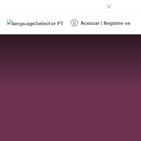
Acessar
|
Registre-se
PT