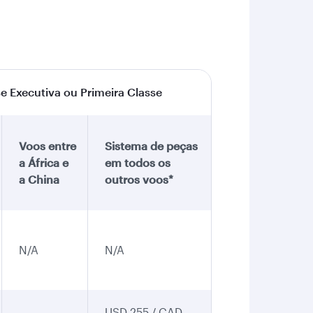
e Executiva ou Primeira Classe
Voos entre
Sistema de peças
a África e
em todos os
a China
outros voos*
N/A
N/A
USD 255 / CAD