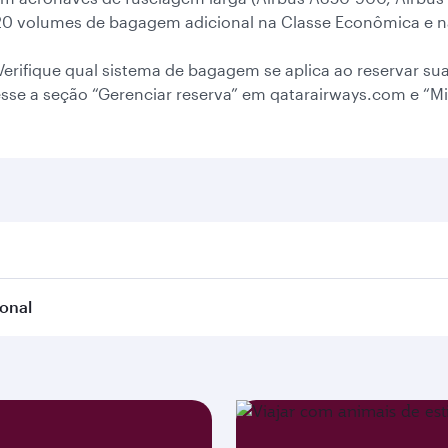
20 volumes de bagagem adicional na Classe Econômica e na
erifique qual sistema de bagagem se aplica ao reservar sua
esse a seção “Gerenciar reserva” em qatarairways.com e “M
onal