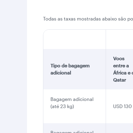
Todas as taxas mostradas abaixo são p
Voos
Tipo de bagagem
entre a
adicional
África e 
Qatar
Bagagem adicional
(até 23 kg)
USD 130
Bagagem adicional