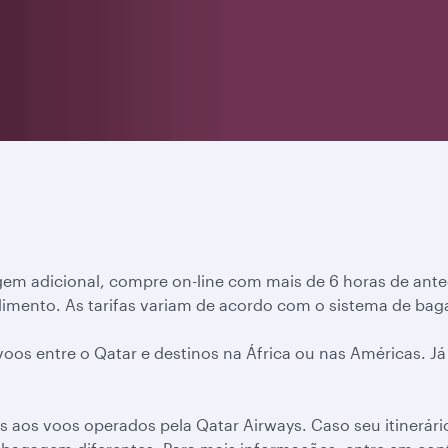
em adicional, compre on-line com mais de 6 horas de antec
imento. As tarifas variam de acordo com o sistema de bag
oos entre o Qatar e destinos na África ou nas Américas. J
s aos voos operados pela Qatar Airways. Caso seu itinerári