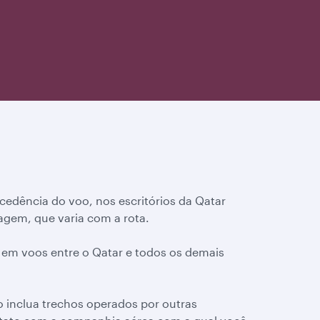
edência do voo, nos escritórios da Qatar
agem, que varia com a rota.
á em voos entre o Qatar e todos os demais
o inclua trechos operados por outras