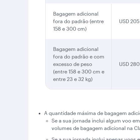
Bagagem adicional
fora do padrão (entre
USD 205
158 e 300 cm)
Bagagem adicional
fora do padrão e com
excesso de peso
USD 280
(entre 158 e 300 cm e
entre 23 e 32 kg)
A quantidade máxima de bagagem adicio
Se a sua jornada inclui algum voo e
volumes de bagagem adicional na Cl
Se a sua jornada inclui apenas voos