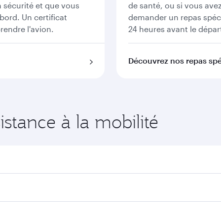
n sécurité et que vous
de santé, ou si vous ave
ord. Un certificat
demander un repas spéci
endre l'avion.
24 heures avant le dépar
Découvrez nos repas sp
sistance à la mobilité