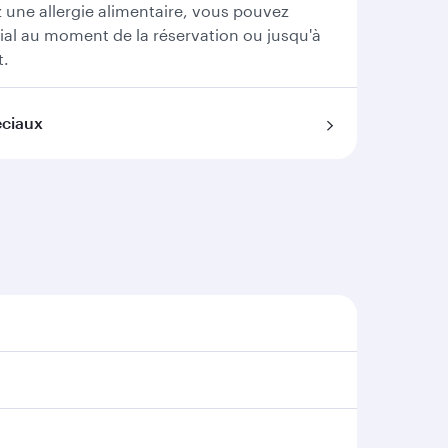
z une allergie alimentaire, vous pouvez
al au moment de la réservation ou jusqu'à
t.
éciaux