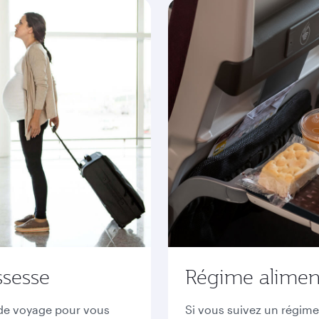
ssesse
Régime alimenta
t de voyage pour vous
Si vous suivez un régime