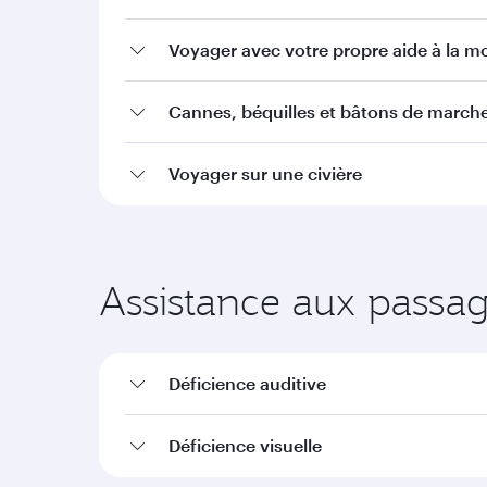
Voyager avec votre propre aide à la mo
Cannes, béquilles et bâtons de march
Voyager sur une civière
Assistance aux passage
Déficience auditive
Déficience visuelle