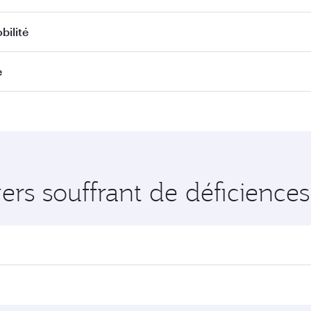
bilité
e
rs souffrant de déficiences 