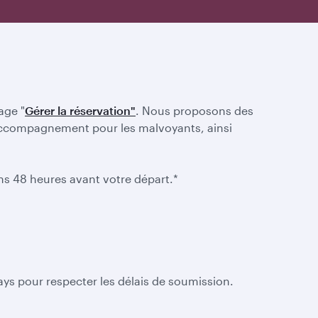
age "
Gérer la réservation"
. Nous proposons des
 d'accompagnement pour les malvoyants, ainsi
ins 48 heures avant votre départ.*
ys pour respecter les délais de soumission.