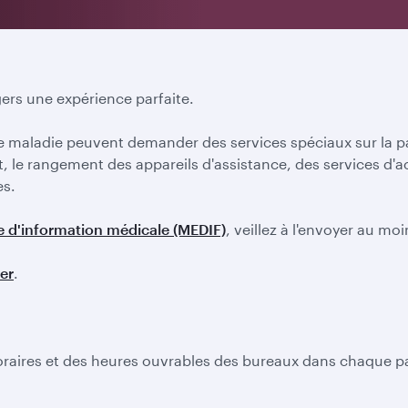
agers une expérience parfaite.
e maladie peuvent demander des services spéciaux sur la p
lant, le rangement des appareils d'assistance, des services
es.
e d'information médicale (MEDIF)
, veillez à l'envoyer au mo
er
.
horaires et des heures ouvrables des bureaux dans chaque pa