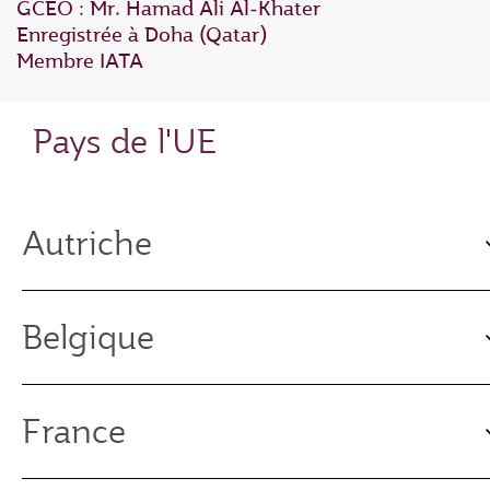
GCEO : Mr. Hamad Ali Al‑Khater
Enregistrée à Doha (Qatar)
Membre IATA
Pays de l'UE
Autriche
Belgique
France