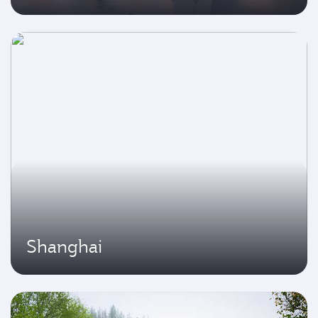
Shanghai