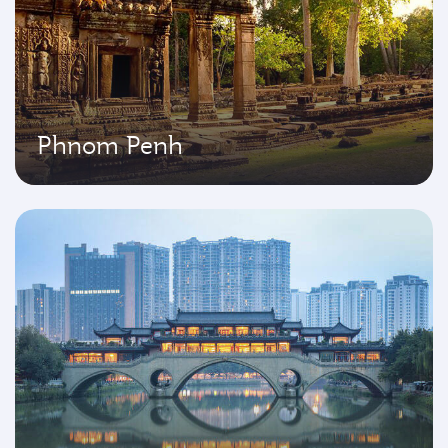
Phnom Penh