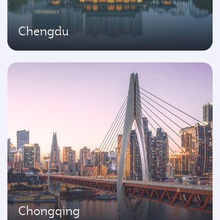
Chengdu
Chongqing